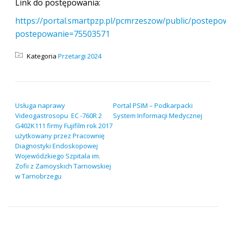
Link do postępowania:
https://portal.smartpzp.pl/pcmrzeszow/public/postepo
postepowanie=75503571
Kategoria
Przetargi 2024
NAWIGACJA WPISU
Usługa naprawy
Portal PSIM – Podkarpacki
Videogastrosopu EC -760R 2
System Informacji Medycznej
G402K111 firmy Fujifilm rok 2017
użytkowany przez Pracownię
Diagnostyki Endoskopowej
Wojewódzkiego Szpitala im.
Zofii z Zamoyskich Tarnowskiej
w Tarnobrzegu