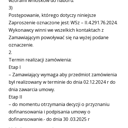
wzorami wniosków do naboru.
3)
Postępowanie, którego dotyczy niniejsze
Zaproszenie oznaczone jest: WSz – II.4.291.76.2024.
Wykonawcy winni we wszelkich kontaktach z
Zamawiającym powoływać się na wyżej podane
oznaczenie.
2.
Termin realizacji zamówienia:
Etap I
– Zamawiający wymaga aby przedmiot zamówienia
był realizowany w terminie do dnia 02.12.2024 r do
dnia zawarcia umowy.
Etap II
– do momentu otrzymania decyzji o przyznaniu
dofinansowania i podpisania umowy o
dofinansowanie.- do dnia 30 .03.2025 r