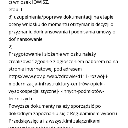
c) wniosek IOWISZ,
etap II
d) uzupełnienia/poprawa dokumentacji na etapie
oceny wniosku do momentu otrzymania decyzji o
przyznaniu dofinansowania i podpisania umowy o
dofinansowanie.
2)
Przygotowanie i złożenie wniosku należy
zrealizować zgodnie z ogłoszeniem naborem na na
stronie internetowej pod adresem:
https:/www.gov.pl/web/zdrowie/d111-rozwój-i-
modernizacja-infrastruktury-centrów-opieki-
wysokospecjalistycznej-i-innych-podmiotów-
leczniczych
Powyższe dokumenty należy sporządzić po
dokładnym zapoznaniu się z Regulaminem wyboru
Przedsięwzięcia i z wszystkimi załącznikami i