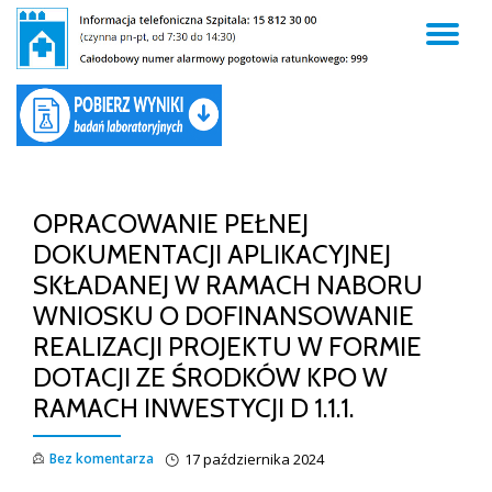
TO
Skip
to
NA
content
OPRACOWANIE PEŁNEJ
DOKUMENTACJI APLIKACYJNEJ
SKŁADANEJ W RAMACH NABORU
WNIOSKU O DOFINANSOWANIE
REALIZACJI PROJEKTU W FORMIE
DOTACJI ZE ŚRODKÓW KPO W
RAMACH INWESTYCJI D 1.1.1.
Bez komentarza
17 października 2024