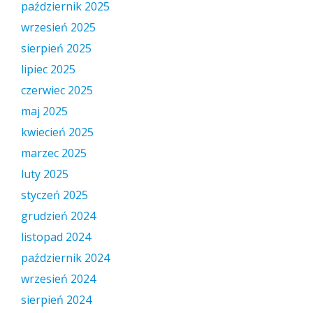
październik 2025
wrzesień 2025
sierpień 2025
lipiec 2025
czerwiec 2025
maj 2025
kwiecień 2025
marzec 2025
luty 2025
styczeń 2025
grudzień 2024
listopad 2024
październik 2024
wrzesień 2024
sierpień 2024